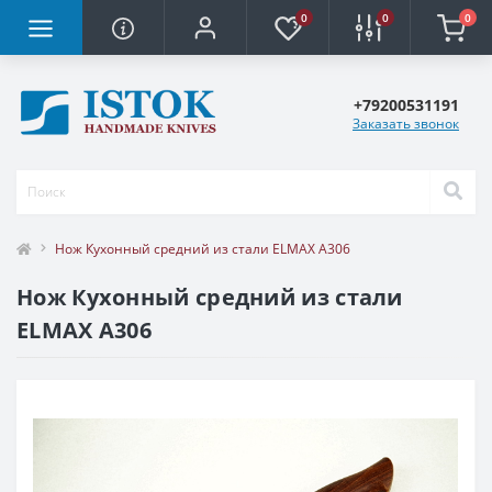
0
0
0
+79200531191
Заказать звонок
Нож Кухонный средний из стали ELMAX A306
Нож Кухонный средний из стали
ELMAX A306