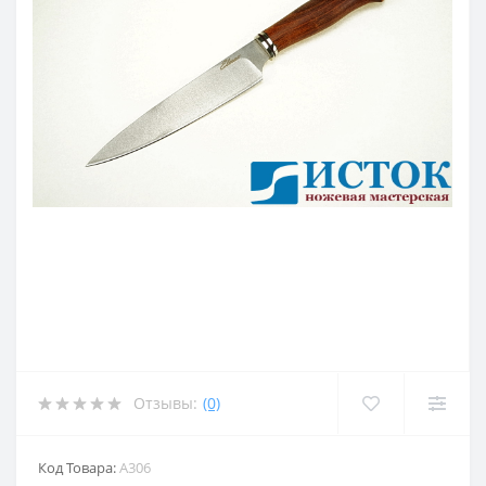
Отзывы:
(0)
Код Товара:
A306