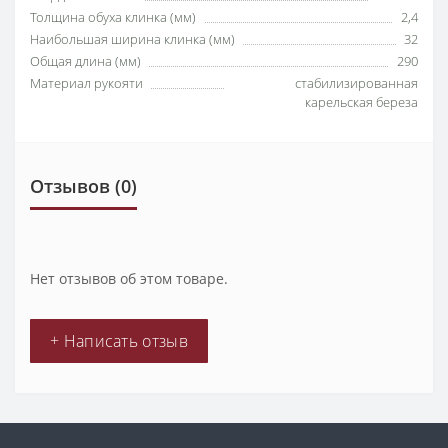
Толщина обуха клинка (мм)
2,4
Наибольшая ширина клинка (мм)
32
Общая длина (мм)
290
Материал рукояти
стабилизированная
карельская береза
Отзывов (0)
Нет отзывов об этом товаре.
+ Написать отзыв