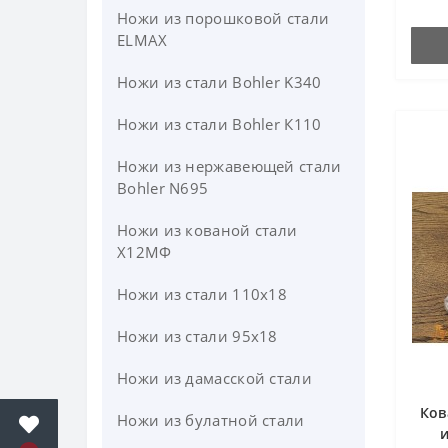
Ножи из порошковой стали
Клинки для ножей из стали
ELMAX
Х12МФ
Ножи из стали Bohler K340
Ножи из стали Bohler К110
Ножи из нержавеющей стали
Bohler N695
Ножи из кованой стали
Х12МФ
Ножи из стали 110х18
Ножи из стали 95х18
Ножи из дамасской стали
Ков
Ножи из булатной стали
и