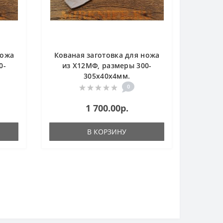
ножа
Кованая заготовка для ножа
0-
из Х12МФ, размеры 300-
305х40х4мм.
0
1 700.00р.
В КОРЗИНУ