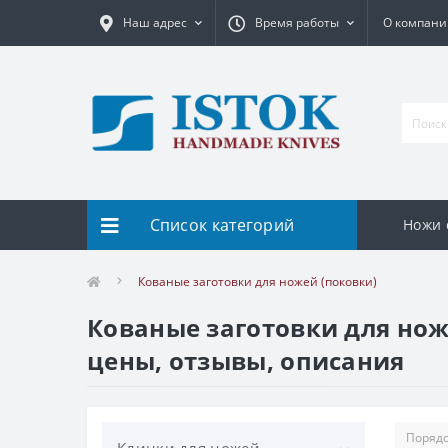
Наш адрес
Время работы
О компани
Список категорий
Ножи 
Кованые заготовки для ножей (поковки)
Кованые заготовки для ноже
цены, отзывы, описания