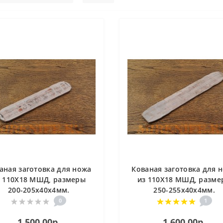
аная заготовка для ножа
Кованая заготовка для 
з 110Х18 МШД, размеры
из 110Х18 МШД, разме
200-205х40х4мм.
250-255х40х4мм.
0
1
1 500.00р.
1 600.00р.