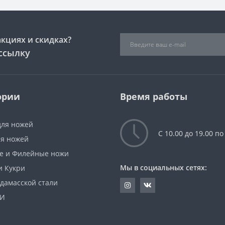
акциях и скидках?
ссылку
ории
Время работы
для ножей
С 10.00 до 19.00 по
ля ножей
е и Филейные ножи
Мы в социальных сетях:
и Кукри
 дамасской стали
И