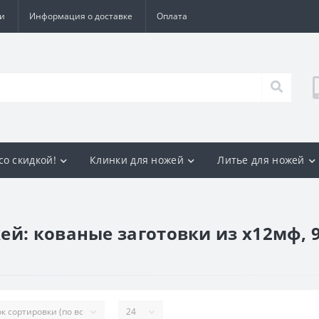
и
Информация о доставке
Оплата
со скидкой!
Клинки для ножей
Литье для ножей
й: кованые заготовки из х12мф, 9