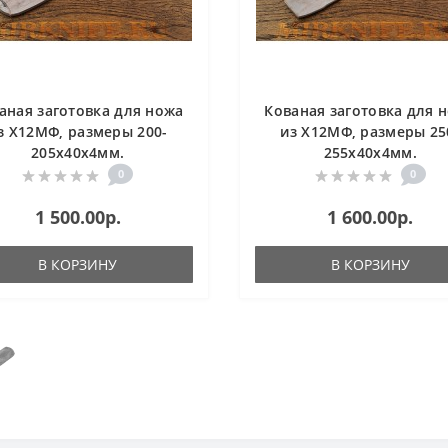
аная заготовка для ножа
Кованая заготовка для 
з Х12МФ, размеры 200-
из Х12МФ, размеры 25
205х40х4мм.
255х40х4мм.
0
0
1 500.00р.
1 600.00р.
В КОРЗИНУ
В КОРЗИНУ