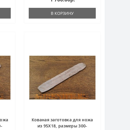
В КОРЗИНУ
ножа
Кованая заготовка для ножа
0-
из 95Х18, размеры 300-