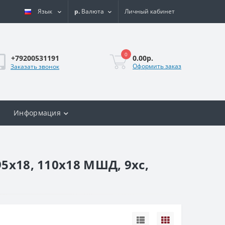
Язык
р.
Валюта
Личный кабинет
0
0.00р.
+79200531191
Оформить заказ
Заказать звонок
Информация
5х18, 110х18 МШД, 9хс,