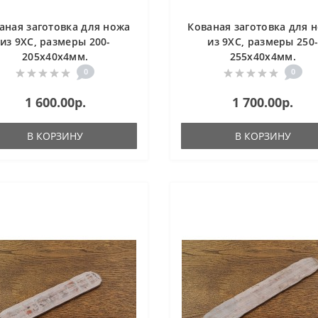
аная заготовка для ножа
Кованая заготовка для 
из 9ХС, размеры 200-
из 9ХС, размеры 250
205х40х4мм.
255х40х4мм.
0
0
1 600.00р.
1 700.00р.
В КОРЗИНУ
В КОРЗИНУ