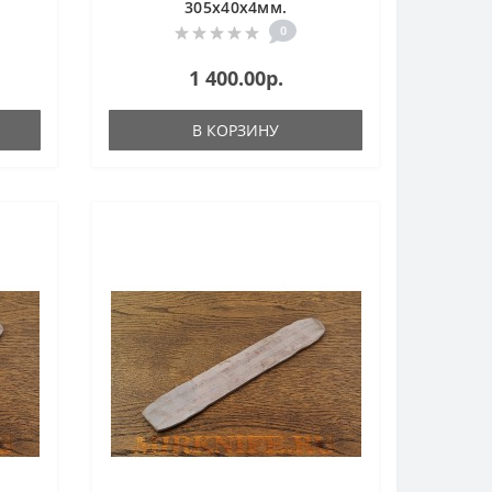
305х40х4мм.
0
1 400.00р.
В КОРЗИНУ